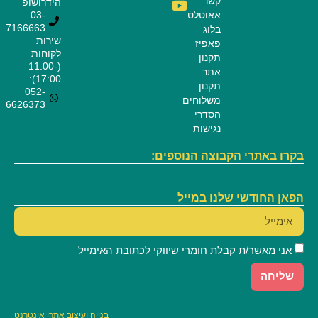
קשר
הידרושופ
אאוטלט
03-
7166663
בלוג
שירות
פאפיז
לקוחות
תקנון
(11:00-
אתר
17:00):
תקנון
052-
משלוחים
6626373
הסדרי
נגישות
בקרו באתרי הקבוצה הנוספים:
הפאן החודשי שלנו במייל
אני מאשר/ת קבלת חומרי שיווקי לכתובת האימייל
שליחה
בנייה
ועיצוב אתרי אינטרנט