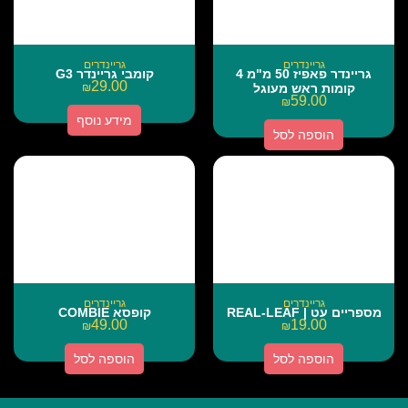
גריינדרים
גריינדרים
גריינדר פאפיז 50 מ"מ 4
קומבי גריינדר G3
29.00
קומות ראש מעוגל
₪
59.00
₪
מידע נוסף
הוספה לסל
גריינדרים
גריינדרים
מספריים עט | REAL-LEAF
קופסא COMBIE
49.00
19.00
₪
₪
הוספה לסל
הוספה לסל