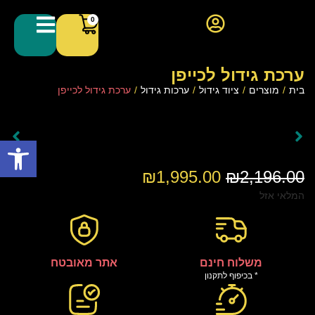
0
ערכת גידול לכייפן
בית
/
מוצרים
/
ציוד גידול
/
ערכות גידול
/
ערכת גידול לכייפן
פתח סרגל
₪
1,995.00
₪
2,196.00
המלאי אזל
משלוח חינם
אתר מאובטח
* בכיפוף לתקנון