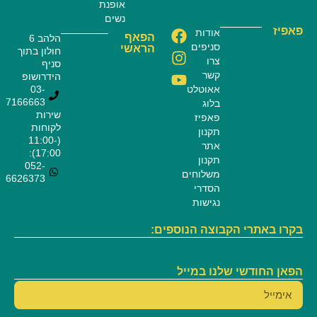
אופנת
נשים
פאפיז
אודות
הפאף
הלהב 6
סניפים
הראשי
חולון בתוך
צרו
סניף
קשר
הידרושופ
אאוטלט
03-
7166663
בלוג
שירות
פאפיז
לקוחות
תקנון
(11:00-
אתר
17:00):
תקנון
052-
משלוחים
6626373
הסדרי
נגישות
בקרו באתרי הקבוצה הנוספים:
הפאן החודשי שלנו במייל