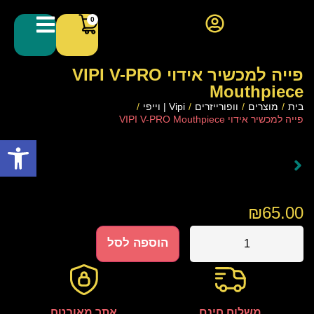
0
פייה למכשיר אידוי VIPI V-PRO
Mouthpiece
בית
/
מוצרים
/
וופורייזרים
/
Vipi | וייפי
/
פייה למכשיר אידוי VIPI V-PRO Mouthpiece
פתח סרגל
₪
65.00
הוספה לסל
משלוח חינם
אתר מאובטח