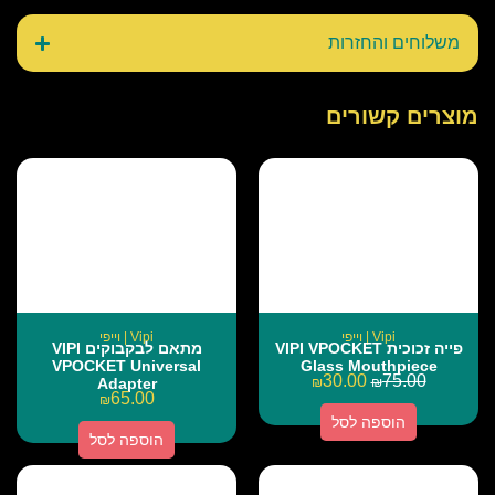
משלוחים והחזרות
מוצרים קשורים
Vipi | וייפי
Vipi | וייפי
פייה זכוכית VIPI VPOCKET
מתאם לבקבוקים VIPI
VPOCKET Universal
Glass Mouthpiece
30.00
75.00
Adapter
₪
₪
65.00
₪
הוספה לסל
הוספה לסל