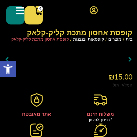
0
קופסת אחסון מתכת קליק-קלאק
בית
/
מוצרים
/
קופסאות וצנצנות
/
קופסת אחסון מתכת קליק-קלאק
פתח סרגל
₪
15.00
המלאי אזל
משלוח חינם
אתר מאובטח
* בכיפוף לתקנון