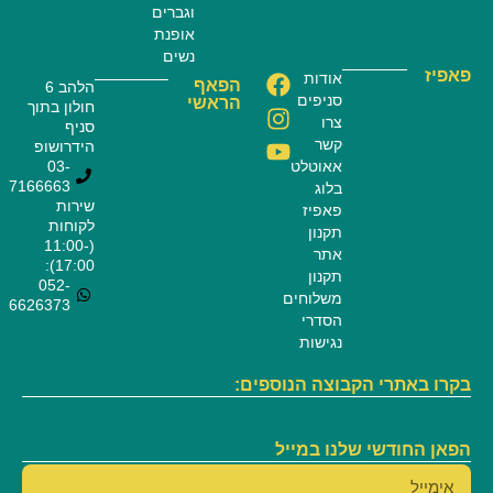
וגברים
אופנת
נשים
פאפיז
אודות
הפאף
הלהב 6
סניפים
הראשי
חולון בתוך
צרו
סניף
קשר
הידרושופ
אאוטלט
03-
7166663
בלוג
שירות
פאפיז
לקוחות
תקנון
(11:00-
אתר
17:00):
תקנון
052-
משלוחים
6626373
הסדרי
נגישות
בקרו באתרי הקבוצה הנוספים:
הפאן החודשי שלנו במייל