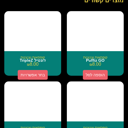
מוצרים קשורים
קופסאות וצנצנות
קופסאות וצנצנות
Puffiz GO
ז'ונטיל TripleZ
8.00
8.00
₪
₪
הוספה לסל
בחר אפשרויות
קופסאות וצנצנות
קופסאות וצנצנות