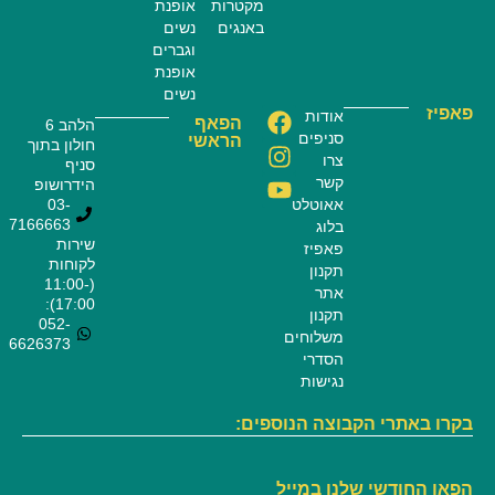
מקטרות
אופנת
באנגים
נשים
וגברים
אופנת
נשים
פאפיז
אודות
הפאף
הלהב 6
סניפים
הראשי
חולון בתוך
צרו
סניף
קשר
הידרושופ
אאוטלט
03-
7166663
בלוג
שירות
פאפיז
לקוחות
תקנון
(11:00-
אתר
17:00):
תקנון
052-
משלוחים
6626373
הסדרי
נגישות
בקרו באתרי הקבוצה הנוספים:
הפאן החודשי שלנו במייל