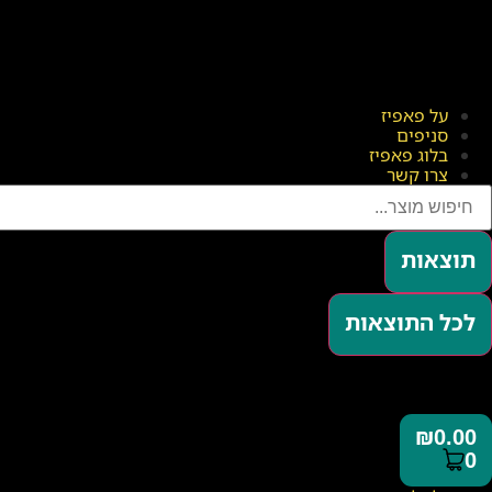
על פאפיז
סניפים
בלוג פאפיז
צרו קשר
תוצאות
לכל התוצאות
₪
0.00
0