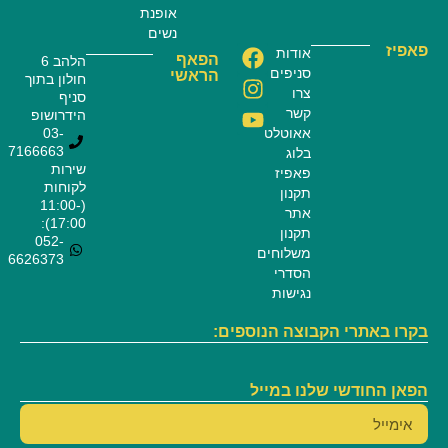
אופנת
נשים
פאפיז
אודות
הפאף
הלהב 6
סניפים
הראשי
חולון בתוך
צרו
סניף
קשר
הידרושופ
אאוטלט
03-
7166663
בלוג
שירות
פאפיז
לקוחות
תקנון
(11:00-
אתר
17:00):
תקנון
052-
משלוחים
6626373
הסדרי
נגישות
בקרו באתרי הקבוצה הנוספים:
הפאן החודשי שלנו במייל