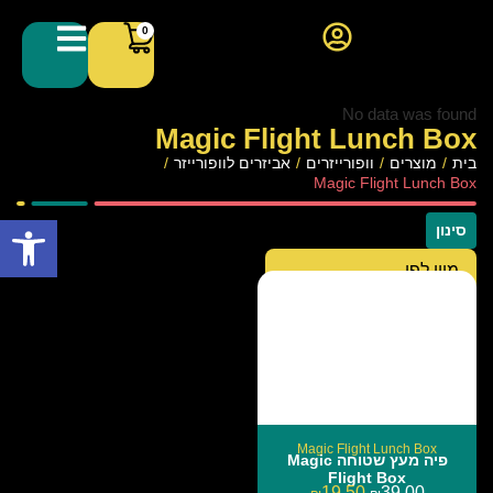
0
No data was found
Magic Flight Lunch Box
בית
/
מוצרים
/
וופורייזרים
/
אביזרים לוופורייזר
/
Magic Flight Lunch Box
פתח סרגל
סינון
Magic Flight Lunch Box
פיה מעץ שטוחה Magic
Flight Box
19.50
39.00