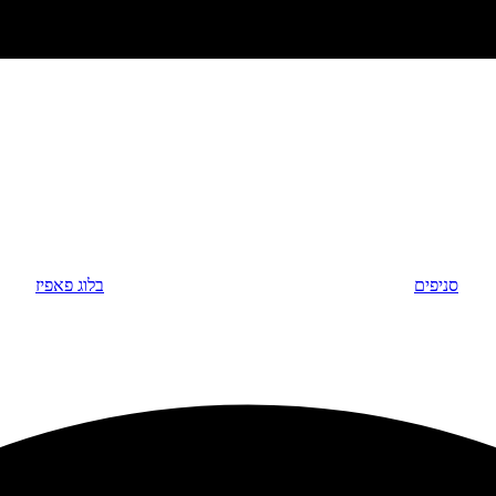
סניפים
בלוג פאפיז