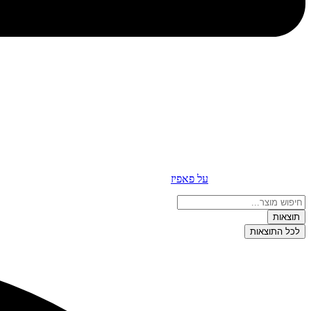
על פאפיז
Search
...
תוצאות
לכל התוצאות