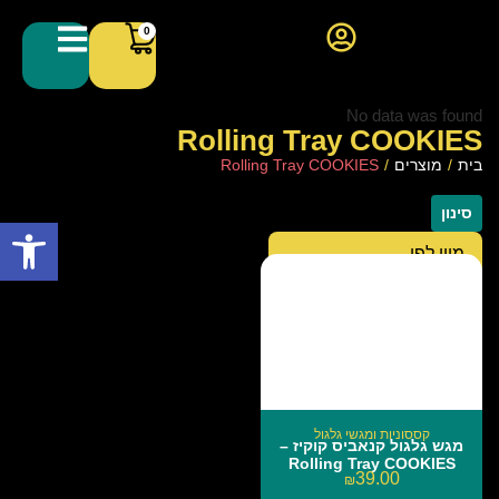
0
No data was found
Rolling Tray COOKIES
בית
/
מוצרים
/
Rolling Tray COOKIES
סינון
פתח סרגל
קססוניות ומגשי גלגול
מגש גלגול קנאביס קוקיז –
Rolling Tray COOKIES
39.00
₪