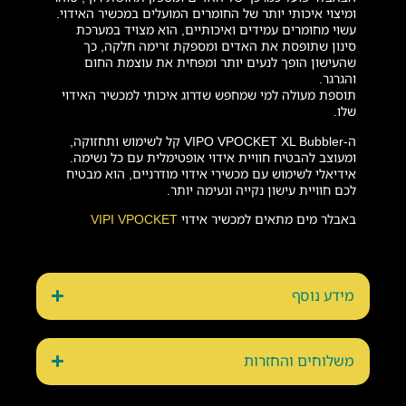
ומיצוי איכותי יותר של החומרים המועלים במכשיר האידוי.
עשוי מחומרים עמידים ואיכותיים, הוא מצויד במערכת
סינון שתופסת את האדים ומספקת זרימה חלקה, כך
שהעישון הופך לנעים יותר ומפחית את עוצמת החום
והגרגר.
תוספת מעולה למי שמחפש שדרוג איכותי למכשיר האידוי
שלו.
ה-VIPO VPOCKET XL Bubbler קל לשימוש ותחזוקה,
ומעוצב להבטיח חוויית אידוי אופטימלית עם כל נשימה.
אידיאלי לשימוש עם מכשירי אידוי מודרניים, הוא מבטיח
לכם חוויית עישון נקייה ונעימה יותר.
באבלר מים מתאים למכשיר אידוי
VIPI VPOCKET
מידע נוסף
משלוחים והחזרות