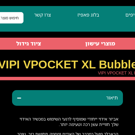
יפים
בלוג פאפיז
צרו קשר
מוצרי עישון
ציוד גידול
תיאור
אביזר אידוי ייחודי שמוסיף לרגעי השימוש במכשיר האידוי
שלך חוויית עשן רכה וטעימה יותר.
הבאבלר פועל כמרכך של האדים ומספק תחושת רוך, טוהר