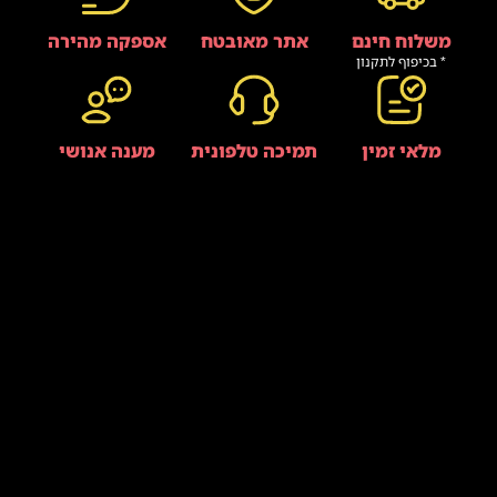
משלוח חינם
אתר מאובטח
אספקה מהירה
* בכיפוף לתקנון
מלאי זמין
תמיכה טלפונית
מענה אנושי