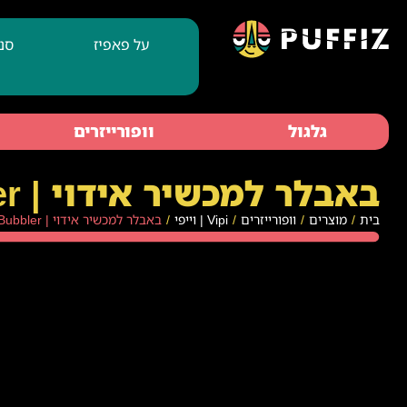
על פאפיז
סנ
גלגול
וופורייזרים
באבלר למכשיר אידוי | VIPI VPOCKET XL Bubbler
בית
/
מוצרים
/
וופורייזרים
/
Vipi | וייפי
/
באבלר למכשיר אידוי | VIPI VPOCKET XL Bubbler