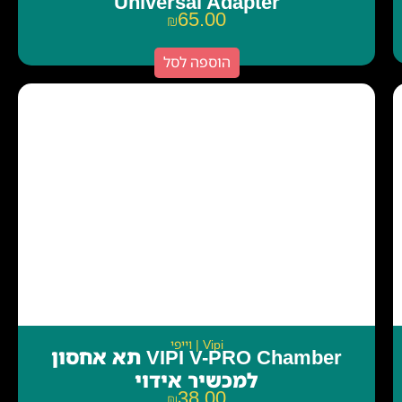
Universal Adapter
65.00
₪
הוספה לסל
Vipi | וייפי
VIPI V-PRO Chamber תא אחסון
למכשיר אידוי
38.00
₪