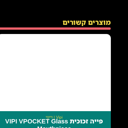
מוצרים קשורים
Vipi | וייפי
פייה זכוכית VIPI VPOCKET Glass