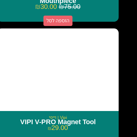
Mouthpiece
₪
30.00
₪
75.00
הוספה לסל
Vipi | וייפי
VIPI V-PRO Magnet Tool
29.00
₪