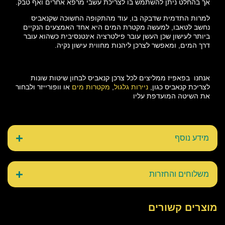
אך בהחלט ניתן להשתמש בו לצריכת עשבי מרפא אחרים ואף טבק.
למרות התדמית שדבקה בו, עוד מהתקופה החשוכה שקנאביס
נחשב לטאבו, למעשה מקטרת המים היא אחד האמצעים הנקיים
ביותר לעישון שכן העשן עובר פילטרציה אינטנסיבית כשהוא עובר
דרך המים, ומאפשר לצרכן ליהנות מחווית עישון נקיה.
אנחנו בפאפיז ממליצים לכל צרכן קנאביס לבחון שיטות שונות
לצריכת קנאביס כגון,
ניירות גלגול
,
מקטרות מים
או וופורייזר ולבחור
את השיטה המועדפת עליו
מידע נוסף
משלוחים והחזרות
מוצרים קשורים