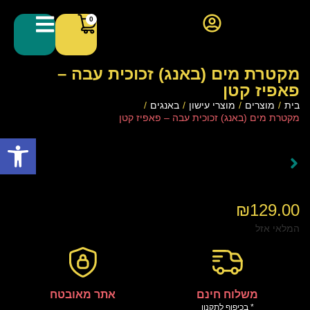
0
מקטרת מים (באנג) זכוכית עבה –
פאפיז קטן
בית
/
מוצרים
/
מוצרי עישון
/
באנגים
/
מקטרת מים (באנג) זכוכית עבה – פאפיז קטן
פתח סרגל
₪
129.00
המלאי אזל
משלוח חינם
אתר מאובטח
* בכיפוף לתקנון