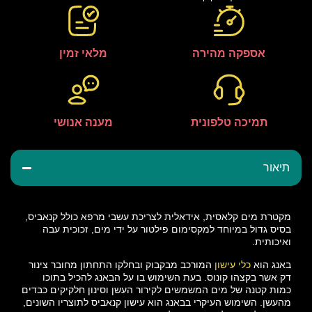
אספקה מהירה
מלאי זמין
תמיכה טלפונית
מענה אנושי
תיאור
מקטרת מים קלאסית, אידאלית לצריכת עשבי מרפא כולל קנאביס,
בסיס גדול במיוחד למקסימום פילטור על ידי מים, זכוכית עבה
ואיכותית.
באנג הוא
כלי עישון
המורכב מבקבוק ובחלקו התחתון מחובר צינור
דק אשר בקצהו קונוס. בעת השימוש בו על הבאנג להכיל בתוכו
כמות קטנה של מים המשמשים לקירור העשן וסינון חלקיקים כבדים
מהעשן. השימוש העיקרי בבאנג הוא עישון קנאביס לתוצריו השונים,