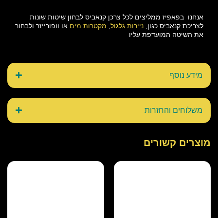
אנחנו בפאפיז ממליצים לכל צרכן קנאביס לבחון שיטות שונות
לצריכת קנאביס כגון,
ניירות גלגול
,
מקטרות מים
או וופורייזר ולבחור
את השיטה המועדפת עליו
מידע נוסף
משלוחים והחזרות
מוצרים קשורים