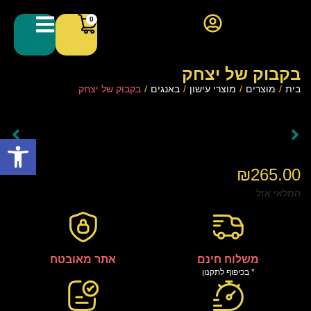
0
בקבוק של יצחק
בית
/
מוצרים
/
מוצרי עישון
/
באנגים
/
בקבוק של יצחק
פתח סרגל
₪
265.00
המלאי אזל
משלוח חינם
אתר מאובטח
* בכיפוף לתקנון