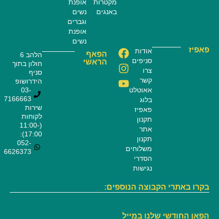
מקטרות
אופנת
באנגים
נשים
וגברים
אופנת
נשים
פאפיז
אודות
הפאף
הלהב 6
סניפים
הראשי
חולון בתוך
צרו
סניף
קשר
הידרושופ
אאוטלט
03-
7166663
בלוג
שירות
פאפיז
לקוחות
תקנון
(11:00-
אתר
17:00):
תקנון
052-
משלוחים
6626373
הסדרי
נגישות
בקרו באתרי הקבוצה הנוספים:
הפאן החודשי שלנו במייל