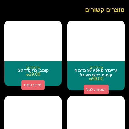
מוצרים קשורים
גריינדרים
גריינדרים
גריינדר פאפיז 50 מ"מ 4
קומבי גריינדר G3
29.00
קומות ראש מעוגל
₪
59.00
₪
מידע נוסף
הוספה לסל