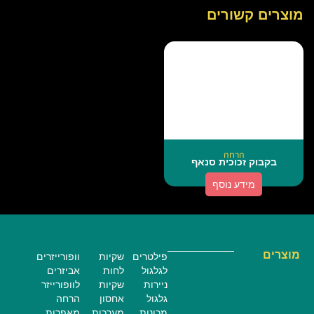
מוצרים קשורים
הרחה
בקבוק זכוכית סנאף
מידע נוסף
מוצרים
פילטרים
שקיות
וופורייזרים
לגלגול
לחות
אביזרים
ניירות
שקיות
לוופורייזר
גלגול
אחסון
הרחה
מכונות
מערכות
מאפרות