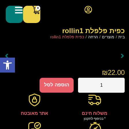
0
כפית פלפלת rollin1
בית
/
מוצרים
/
הרחה
/
כפית פלפלת rollin1
פתח סרגל
₪
22.00
הוספה לסל
משלוח חינם
אתר מאובטח
* בכיפוף לתקנון