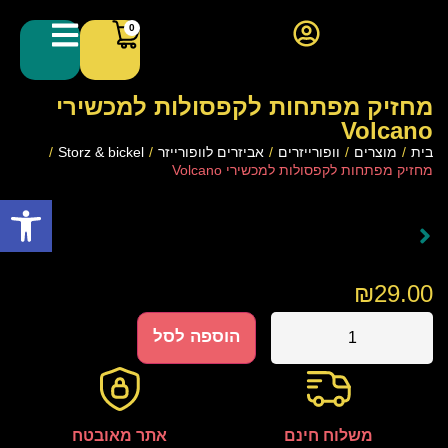
0
מחזיק מפתחות לקפסולות למכשירי
Volcano
בית
/
מוצרים
/
וופורייזרים
/
אביזרים לוופורייזר
/
Storz & bickel
/
מחזיק מפתחות לקפסולות למכשירי Volcano
פתח סרגל
₪
29.00
הוספה לסל
משלוח חינם
אתר מאובטח