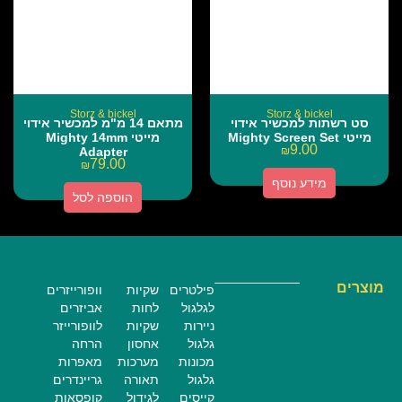
Storz & bickel
Storz & bickel
סט רשתות למכשיר אידוי
מתאם 14 מ"מ למכשיר אידוי
מייטי Mighty Screen Set
מייטי Mighty 14mm
9.00
Adapter
₪
79.00
₪
מידע נוסף
הוספה לסל
מוצרים
פילטרים
שקיות
וופורייזרים
לגלגול
לחות
אביזרים
ניירות
שקיות
לוופורייזר
גלגול
אחסון
הרחה
מכונות
מערכות
מאפרות
גלגול
תאורה
גריינדרים
קייסים
לגידול
קופסאות