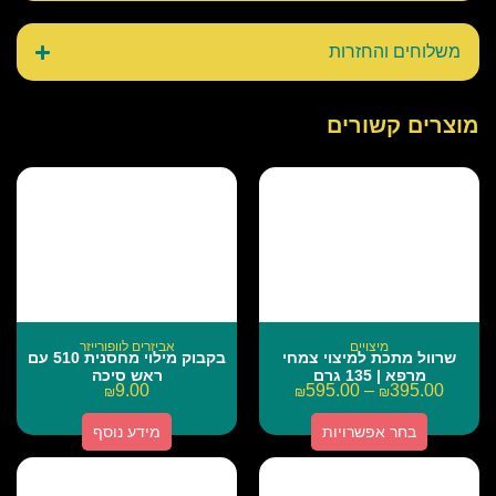
משלוחים והחזרות
מוצרים קשורים
מיצויים
אביזרים לוופורייזר
שרוול מתכת למיצוי צמחי
בקבוק מילוי מחסנית 510 עם
מרפא | 135 גרם
ראש סיכה
9.00
595.00
–
395.00
₪
₪
₪
בחר אפשרויות
מידע נוסף