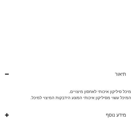
ור
יליקון איכותי לאחסון מיצויים.
עשוי מסיליקון איכותי המונע הידבקות המיצוי למיכל.
ע נוסף