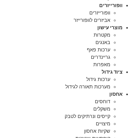
וופורייזרים
וופורייזרים
אביזרים לוופורייזר
מוצרי עישון
מקטרות
באנגים
ערכות פאף
גריינדרים
מאפרות
ציוד גידול
ערכות גידול
מערכות תאורה לגידול
אחסון
דוחסים
משקלים
קייסים ונרתיקים לטבק
מיצויים
שקיות אחסון