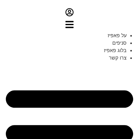
על פאפיז
סניפים
בלוג פאפיז
צרו קשר
פת