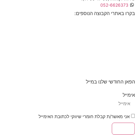
052-66263
באתרי הקבוצה הנוספים:
החודשי שלנו במייל
ל
 מאשר/ת קבלת חומרי שיווקי לכתובת האימייל
יחה