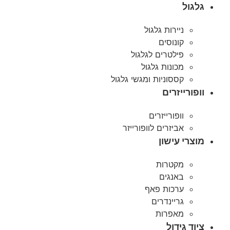
גלגול
ניירות גלגול
קונוסים
פילטרים לגלגול
מכונות גלגול
קססוניות ומגשי גלגול
וופורייזרים
וופורייזרים
אביזרים לוופורייזר
מוצרי עישון
מקטרות
באנגים
ערכות פאף
גריינדרים
מאפרות
ציוד גידול