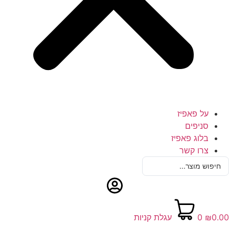
על פאפיז
סניפים
בלוג פאפיז
צרו קשר
S
₪
0
עגלת קניות