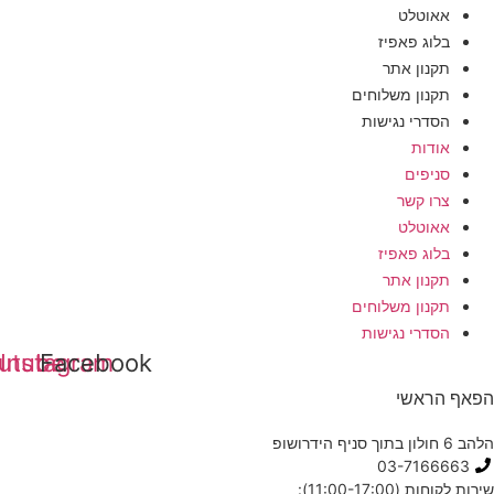
אאוטלט
בלוג פאפיז
תקנון אתר
תקנון משלוחים
הסדרי נגישות
אודות
סניפים
צרו קשר
אאוטלט
בלוג פאפיז
תקנון אתר
תקנון משלוחים
הסדרי נגישות
Youtube
Instagram
Facebook
 הראשי
ופ
03-71666
ת (11:00-17:00):