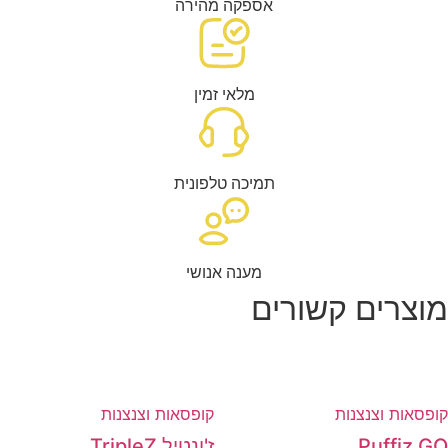
אספקה מהירה
מלאי זמין
תמיכה טלפונית
מענה אנושי
רים קשורים
ות וצנצנות
קופסאות וצנצנות
Puffi
ז'ונטיל TripleZ