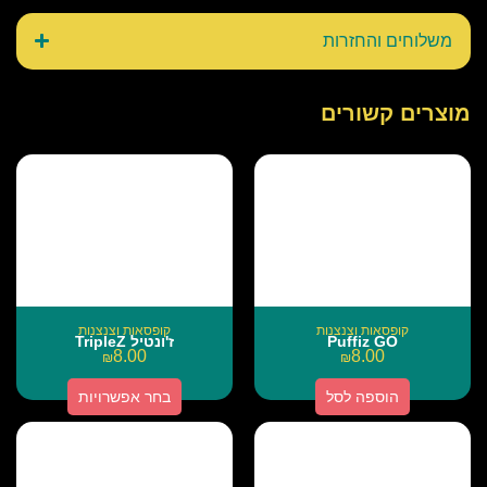
משלוחים והחזרות
מוצרים קשורים
קופסאות וצנצנות
קופסאות וצנצנות
Puffiz GO
ז'ונטיל TripleZ
8.00
8.00
₪
₪
הוספה לסל
בחר אפשרויות