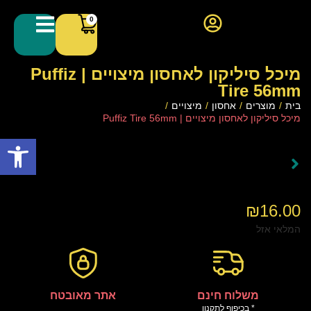
0
מיכל סיליקון לאחסון מיצויים | Puffiz
Tire 56mm
בית
/
מוצרים
/
אחסון
/
מיצויים
/
מיכל סיליקון לאחסון מיצויים | Puffiz Tire 56mm
פתח סרגל
₪
16.00
המלאי אזל
משלוח חינם
אתר מאובטח
* בכיפוף לתקנון