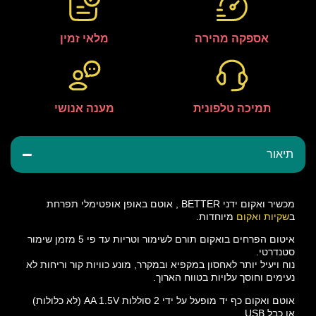
אספקה מהירה
מלאי זמין
תמיכה טלפונית
מענה אנושי
תיאור
מכשיר ואקום ידני BETTER , אוטם באופן אופטימלי תפרחת
ב
שקיות ואקום
מיוחדות.
איטום הפרחים בואקום תורם לשימור וטריות עד פי 5 מזמן שימור
סטנדרטי.
נוח ויעיל יותר לאחסון במקפיא ובמקרר, מונע כוויות קור וריחות לא
נעימים וחוסך עלויות בטווח הארוך.
אוטם ואקום כף יד מופעל על ידי 2 סוללות AA 1.5V (לא כלולות)
או כבל USB.