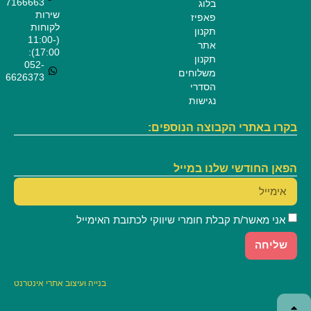
7166663
בלוג
שירות
פאפיז
לקוחות
תקנון
(11:00-
אתר
17:00):
תקנון
052-
משלוחים
6626373
הסדרי
נגישות
בקרו באתרי הקבוצה הנוספים:
הפאן החודשי שלנו במייל
אני מאשר/ת קבלת חומרי שיווקי לכתובת האימייל
שליחה
בנייה
ועיצוב אתרי אינטרנט