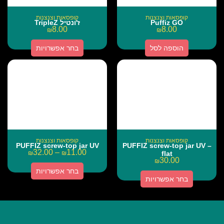
קופסאות וצנצנות
קופסאות וצנצנות
Puffiz GO
ז'ונטיל TripleZ
8.00
8.00
₪
₪
הוספה לסל
בחר אפשרויות
קופסאות וצנצנות
קופסאות וצנצנות
PUFFIZ screw-top jar UV
PUFFIZ screw-top jar UV –
32.00
–
11.00
₪
₪
flat
30.00
₪
בחר אפשרויות
בחר אפשרויות