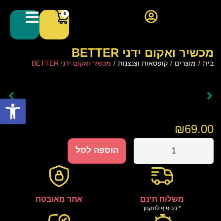
0
מכשיר ואקום ידני BETTER
בית
/
מוצרים
/
קופסאות וצנצנות
/
מכשיר ואקום ידני BETTER
פתח סרגל
₪
69.00
הוספה לסל
משלוח חינם
אתר מאובטח
* בכיפוף לתקנון