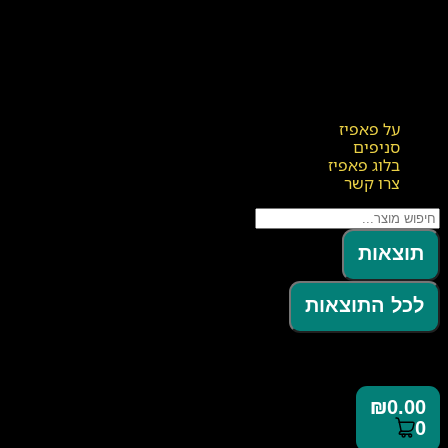
על פאפיז
סניפים
בלוג פאפיז
צרו קשר
תוצאות
לכל התוצאות
₪
0.00
0