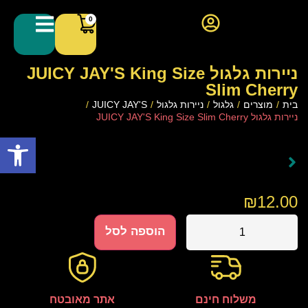
0
ניירות גלגול JUICY JAY'S King Size
Slim Cherry
בית
/
מוצרים
/
גלגול
/
ניירות גלגול
/
JUICY JAY'S
/
ניירות גלגול JUICY JAY'S King Size Slim Cherry
פתח סרגל
₪
12.00
הוספה לסל
משלוח חינם
אתר מאובטח