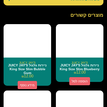
מוצרים קשורים
JUICY JAY'S
JUICY JAY'S
ניירות גלגול JUICY JAY'S
ניירות גלגול JUICY JAY'S
King Size Slim Bubble
King Size Slim Blueberry
12.00
Gum
₪
12.00
₪
הוספה לסל
מידע נוסף