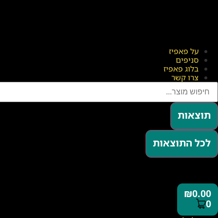
על פאפיז
סניפים
בלוג פאפיז
צרו קשר
תוצאות
לכל התוצאות
₪
0.00
0