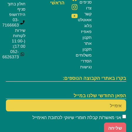
סניפים
הראשי
חולון בתוך
צרו
סניף
קשר
הידרושופ
אאוטלט
03-
7166663
בלוג
שירות
פאפיז
לקוחות
תקנון
(11:00-
אתר
17:00):
תקנון
052-
משלוחים
6626373
הסדרי
נגישות
בקרו באתרי הקבוצה הנוספים:
הפאן החודשי שלנו במייל
אני מאשר/ת קבלת חומרי שיווקי לכתובת האימייל
שליחה