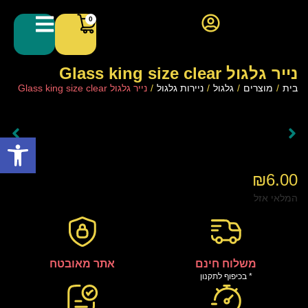
0
נייר גלגול Glass king size clear
בית
/
מוצרים
/
גלגול
/
ניירות גלגול
/
נייר גלגול Glass king size clear
פתח סרגל
₪
6.00
המלאי אזל
משלוח חינם
אתר מאובטח
* בכיפוף לתקנון