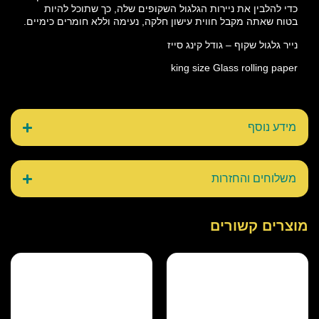
כדי להלבין את ניירות הגלגול השקופים שלה, כך שתוכל להיות
בטוח שאתה מקבל חווית עישון חלקה, נעימה וללא חומרים כימיים.
נייר גלגול שקוף – גודל קינג סייז
king size Glass rolling paper
מידע נוסף
משלוחים והחזרות
מוצרים קשורים