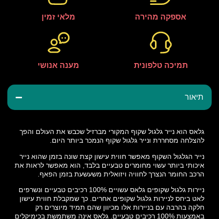
אספקה מהירה
מלאי זמין
תמיכה טלפונית
מענה אנושי
תיאור
גלאס הוא נייר גלגול שקוף המקורי מברזיל שכבש את העולם והפך
להצלחה מסחררת ונייר גלגול שקוף הנמכר ביותר היום.
נייר הגלגול השקוף מאפשר חווית עישון קצת שונה בזמן שהוא נייר
איכותי ביותר עשוי מחומרים טבעיים בלבד, הוא מאפשר לראות את
הרכב החומר הנצרך לחוויה ויזואלית משעשעת בזמן הפאף.
ניירות גלגול שקופים גלאס עשויים 100% רכיבים טבעיים ונשרפים
לאט ביחס לניירות גלגול שקופים אחרים. כך שמקבלת חווית עישון
חלקה בהרבה עם בניירות אלו מכיוון שהם תמיד מיוצרים רק
באמצעות 100% רכיבים טבעיים. גלאס אינה משתמשת בכימיקלים