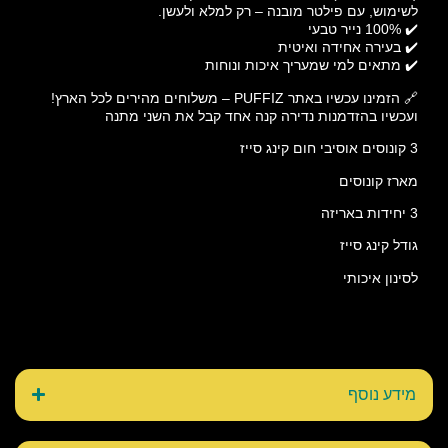
לשימוש, עם פילטר מובנה – רק למלא ולעשן.
✔️ 100% נייר טבעי
✔️ בעירה אחידה ואיטית
✔️ מתאים למי שמעריך איכות ונוחות
🔗 הזמינו עכשיו באתר PUFFIZ – משלוחים מהירים לכל הארץ!
ועכשיו בהזדמנות נדירה קנה אחד קבל את השני מתנה
3 קונוסים אוסיבי חום קינג סייז
מארז קונוסים
3 יחידות באריזה
גודל קינג סייז
לסינון איכותי
מידע נוסף