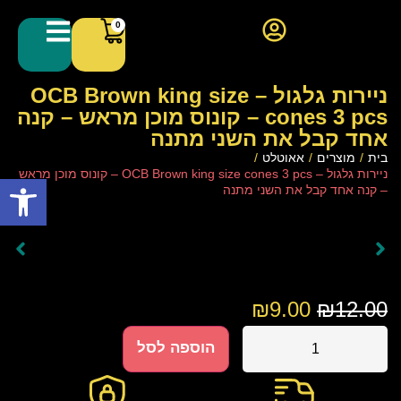
0
ניירות גלגול – OCB Brown king size
cones 3 pcs – קונוס מוכן מראש – קנה
אחד קבל את השני מתנה
בית
/
מוצרים
/
אאוטלט
/
ניירות גלגול – OCB Brown king size cones 3 pcs – קונוס מוכן מראש
פתח סרגל
– קנה אחד קבל את השני מתנה
₪
9.00
₪
12.00
הוספה לסל