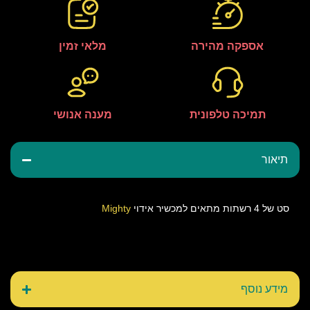
אספקה מהירה
מלאי זמין
תמיכה טלפונית
מענה אנושי
תיאור
סט של 4 רשתות מתאים למכשיר אידוי
Mighty
מידע נוסף