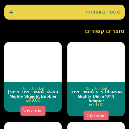
משלוחים והחזרות
מוצרים קשורים
Storz & bickel
Storz & bickel
מתאם 14 מ"מ למכשיר אידוי
באבלר למכשיר אידוי מייטי |
מייטי Mighty 14mm
Mighty Straight Bubbler
99.00
₪
Adapter
79.00
₪
הוספה לסל
הוספה לסל