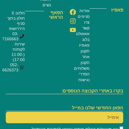
נשים
פאפיז
אודות
הפאף
הלהב 6
סניפים
הראשי
חולון בתוך
צרו
סניף
קשר
הידרושופ
אאוטלט
03-
7166663
בלוג
שירות
פאפיז
לקוחות
תקנון
(11:00-
אתר
17:00):
תקנון
052-
משלוחים
6626373
הסדרי
נגישות
בקרו באתרי הקבוצה הנוספים:
הפאן החודשי שלנו במייל
אני מאשר/ת קבלת חומרי שיווקי לכתובת האימייל