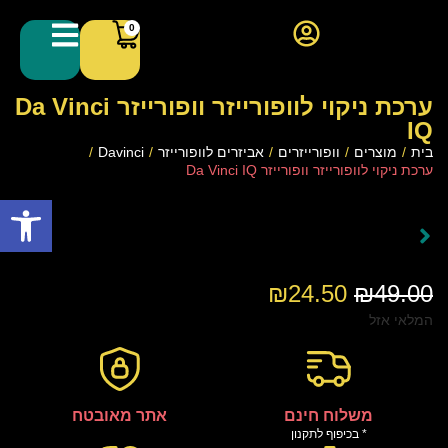
0
ערכת ניקוי לוופורייזר וופורייזר Da Vinci
IQ
בית
/
מוצרים
/
וופורייזרים
/
אביזרים לוופורייזר
/
Davinci
/
ערכת ניקוי לוופורייזר וופורייזר Da Vinci IQ
פתח סרגל
₪
24.50
₪
49.00
המלאי אזל
משלוח חינם
אתר מאובטח
* בכיפוף לתקנון