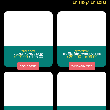
מוצרים קשורים
ערכות פאף
ערכות פאף
puffiz fun mystery box
ערכת פאפיז במבוק
179.00
195.00
299.00
–
99.00
₪
₪
₪
₪
בחר אפשרויות
הוספה לסל