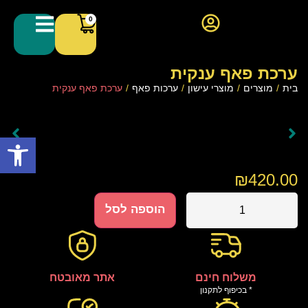
0
ערכת פאף ענקית
בית
/
מוצרים
/
מוצרי עישון
/
ערכות פאף
/
ערכת פאף ענקית
פתח סרגל
₪
420.00
הוספה לסל
משלוח חינם
אתר מאובטח
* בכיפוף לתקנון