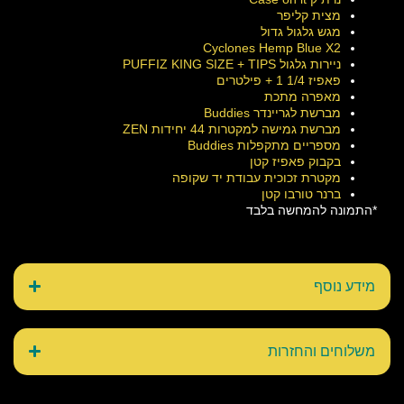
מצית קליפר
מגש גלגול גדול
Cyclones Hemp Blue X2
ניירות גלגול PUFFIZ KING SIZE + TIPS
פאפיז 1/4 1 + פילטרים
מאפרה מתכת
מברשת לגריינדר Buddies
מברשת גמישה למקטרות 44 יחידות ZEN
מספריים מתקפלות Buddies
בקבוק פאפיז קטן
מקטרת זכוכית עבודת יד שקופה
ברנר טורבו קטן
*התמונה להמחשה בלבד
מידע נוסף
משלוחים והחזרות