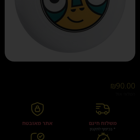
₪
90.00
המלאי אזל
משלוח חינם
אתר מאובטח
* בכיפוף לתקנון