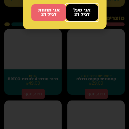
אני מעל
אני מתחת
לגיל 21
לגיל 21
מוצרים קשורים
קססוניות ומגשי גלגול
שונות
קססונית קוקוס גדולה
ברנר טורבו 4 להבות BRICO
49.00
29.00
₪
₪
מידע נוסף
מידע נוסף