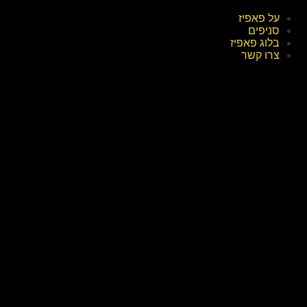
על פאפיז
סניפים
בלוג פאפיז
צרו קשר