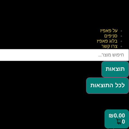
על פאפיז
סניפים
בלוג פאפיז
צרו קשר
תוצאות
לכל התוצאות
₪
0.00
0