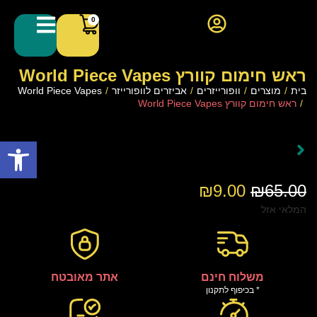
0
ראש חימום קוורץ World Piece Vapes
בית
/
מוצרים
/
וופורייזרים
/
אביזרים לוופורייזר
/
World Piece Vapes
/
ראש חימום קוורץ World Piece Vapes
פתח סרגל
₪
9.00
₪
65.00
המלאי אזל
משלוח חינם
אתר מאובטח
* בכיפוף לתקנון