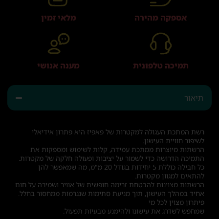
אספקה מהירה
מלאי זמין
תמיכה טלפונית
מענה אנושי
תיאור
רשת המתכת העגולה למקטרות של פאפיז היא פתרון אידיאלי
לשיפור חוויית העישון.
הרשתות מיוצרות ממתכת עמידה, קלות לשימוש ומספקות את
התמיכה הדרושה כדי לשמור על יציבות ופעולה חלקה של מקטרות.
כל חבילה כוללת 5 יחידות בגודל 20 מ"מ, מה שמאפשר להן
להתאים למגוון מקטרות.
הרשתות מצוינות להבטחת זרימה חופשית של אוויר ושמירה על חום
אחיד במהלך העישון, תוך מניעת סתימות שנגרמות ממחסור בחלל.
פיתרון מצוין לכל מי
שמחפש לשדרג את עישונו ולהימנע מבעיות תפעול.