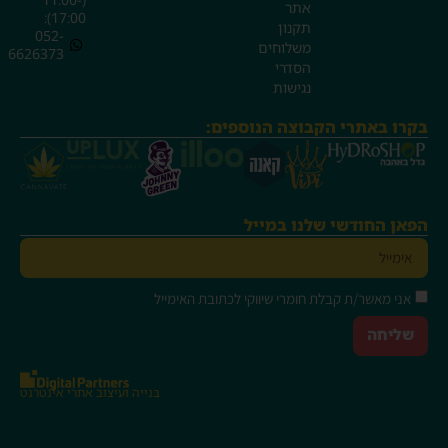
אתר
17:00):
תקנון
052-
משלוחים
6626373
הסדרי
נגישות
בקרו באתרי הקבוצה הנוספים:
הפאן החודשי שלנו במייל
אני מאשר/ת קבלת חומרי שיווקי לכתובת האימייל
שליחה
בנייה
ועיצוב אתרי אינטרנט