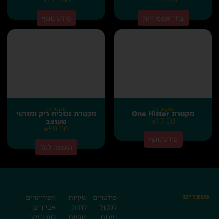
₪
₪
בחר אפשרויות
מידע נוסף
מקטרות
מקטרות
מקטרת One Hitter
מקטרת זכוכית ריק ומורטי
17.00
מעוצב
₪
59.00
₪
מידע נוסף
הוספה לסל
מוצרים
פילטרים
שקיות
וופורייזרים
לגלגול
לחות
אביזרים
ניירות
שקיות
לוופורייזר