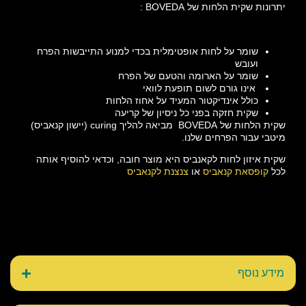
יתרונות שקית הלחות של BOVEDA :
שומר על לחות אופטימלית בכדי למנוע התייבשות הפרח
ועובש
שומר על הארומה והטעם של הפרח
אינו גורם לשום תופעת לוואי
כולל אינדיקטור המעיד על אחוז הלחות
שקית חזקה בפני כל ניסיון של קריעה
שקית הלחות של BOVEDA מביאה להליך curing (יישון קנאביס)
מיטבי עבור הפרחים שלנו.
שקית איזון לחות לקאנביס היא מוצר חובה, וכדאי להוסיף אותה
לכל
קופסאת קנאביס
או
צנצנת לקנאביס
מידע נוסף