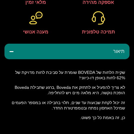
אספקה מהירה
מלאי זמין
תמיכה טלפונית
מענה אנושי
תיאור
שקית הלחות של BOVEDA שומרת על סביבת לחות מדויקת של
62% לחות באופן דו-כיווני!
לא צריך להפעיל או לתחזק את Boveda ,ברגע שחבילת Boveda
הופכת נוקשה, היא מלאה מים ויש להחליפה.
זה יכול לקחת שבועות עד שנים, תלוי בחבילה או במספר הפעמים
שמיכל האחסון נפתח ובטמפרטורת החדר.
כן, זה באמת כל כך פשוט.