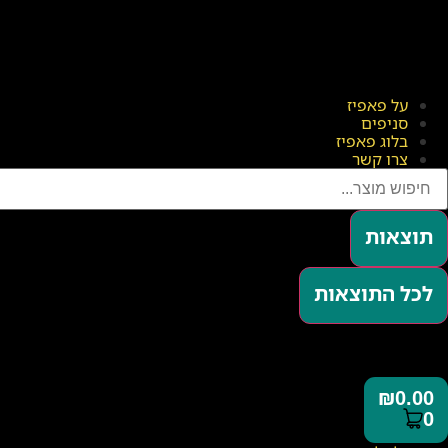
על פאפיז
סניפים
בלוג פאפיז
צרו קשר
תוצאות
לכל התוצאות
₪
0.00
0