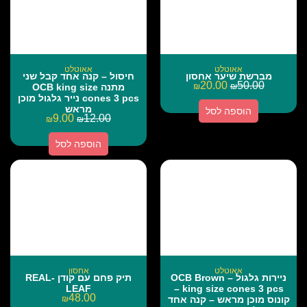
אאוטלט
אאוטלט
מברשת שיער אחסון
חיסול – קנה אחד קבל שני
20.00
50.00
₪
₪
מתנה OCB king size
cones 3 pcs נייר גלגול מוכן
מראש
הוספה לסל
9.00
12.00
₪
₪
הוספה לסל
אאוטלט
אחסון
ניירות גלגול – OCB Brown
תיק פחם עם קודן REAL-
LEAF
king size cones 3 pcs –
48.00
קונוס מוכן מראש – קנה אחד
₪