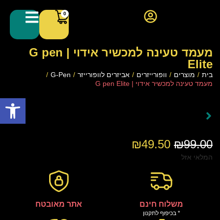
0
מעמד טעינה למכשיר אידוי | G pen
Elite
בית
/
מוצרים
/
וופורייזרים
/
אביזרים לוופורייזר
/
G-Pen
/
מעמד טעינה למכשיר אידוי | G pen Elite
פתח סרגל
₪
49.50
₪
99.00
המלאי אזל
משלוח חינם
אתר מאובטח
* בכיפוף לתקנון