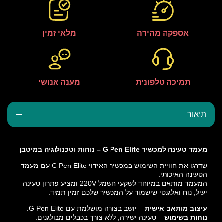
אספקה מהירה
מלאי זמין
תמיכה טלפונית
מענה אנושי
תיאור
מעמד טעינה למכשיר G Pen Elite – נוחות וטכנולוגיה במיטבן
שדרגו את חוויית השימוש במכשיר האידוי G Pen Elite עם מעמד
הטעינה האיכותי.
המעמד מותאם במיוחד לשקעי חשמל 220V ומציע פתרון טעינה
יעיל, נוח ואלגנטי שישמור על המכשיר שלכם זמין תמיד.
עיצוב מותאם אישית
– יושב בצורה מושלמת עם G Pen Elite.
נוחות בשימוש
– טעינה ישירה, ללא צורך בכבלים מבולגנים.