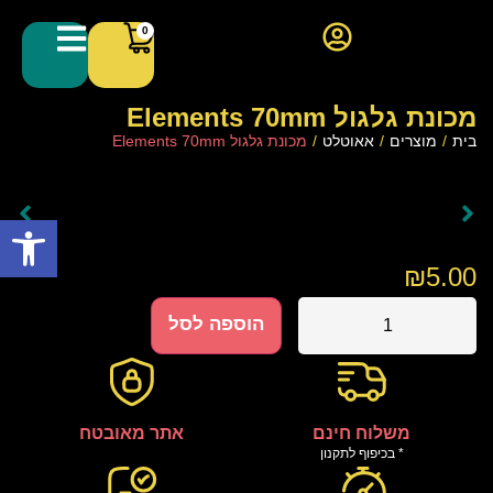
0
מכונת גלגול Elements 70mm
בית
/
מוצרים
/
אאוטלט
/
מכונת גלגול Elements 70mm
פתח סרגל
₪
5.00
הוספה לסל
משלוח חינם
אתר מאובטח
* בכיפוף לתקנון